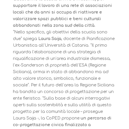
supportare il lavoro di una rete di associazioni
locali che da anni si occupa di riattivare e
valorizzare spazi pubblici e beni culturali
abbandonati nella zona sud della città.
“Nello specifico, gli obiettivi della scuola sono
due” spiega
Laura Saija
, docente di Pianificazione
Urbanistica all’Università di Catania. “Il primo
riguarda l’elaborazione di una strategia di
riqualificazione di un’area industriale dismessa,
l’ex-Sanderson di proprietà dell’ESA (Regione
Siciliana), ormai in stato di abbandono ma ad
alto valore storico, simbolico, funzionale e
sociale”. Per il futuro dell’area la Regione Siciliana
ha bandito un concorso di progettazione per un
ente fieristico. “Sulla base di alcuni interrogativi
aperti sulla sostenibilità e sulla utilità di questo
progetto per la comunità locale – prosegue
Laura Saija -, la CoPED propone
un percorso di
co-progettazione civica finalizzato a