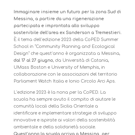
Immaginare insieme un futuro per la zona Sud di
Messina, a partire da una rigenerazione
partecipata e improntata allo sviluppo
sostenibile dell’area ex Sanderson a Tremestieri.
È il tema dell’edizione 2023 della CoPED Summer
School in “Community Planning and Ecological
Design” che quest’anno è organizzata a Messina,
dal 17 al 27 giugno
, da Università di Catania,
UMass Boston e University of Memphis, in
collaborazione con le associazioni del territorio
Parliament Watch Italia e Ionio Circolo Arci Aps.
L’edizione 2023 è la nona per la CoPED. La
scuola ha sempre avuto il compito di aiutare le
comunità locali della Sicilia Orientale a
identificare e implementare strategie di sviluppo
innovative e ispirate ai valori della sostenibilità
ambientale e della solidarietà sociale.
Quest’anno la scuola arriva a Messina, per