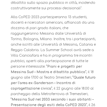
dibattito sullo spazio pubblico in città, incidendo
costruttivamente sui processi decisionali”.
Alla CoPED 2023 parteciperanno 13 studenti,
docenti e ricercatori americani, affiancati da una
dozzina di pari grado italiani, che
raggiungeranno Messina dalle Università di
Torino, Bologna, Milano. Inoltre, tra i partecipanti,
anche iscritti alle Università di Messina, Catania e
Reggio Calabria. La Summer School avrà sede a
Villa Cianciafara e ha in programma tre incontri
pubblici, aperti alla partecipazione di tutte le
persone interessate:
“Piani e progetti per
Messina Sud – Mostra e dibattito pubblico”
, il 18
giugno alle 17.00 al Teatro 3mestieri;
“Quale futuro
per l’area ex-Sanderson – Incontro di
coprogettazione civica”
, il 22 giugno alle 18.00 al
parcheggio della Metroferrovia di Tremestieri;
“Messina Sud nel 2033 secondo i suoi abitanti –
Presentazione degli esiti della CoPED 2023”
, il 26