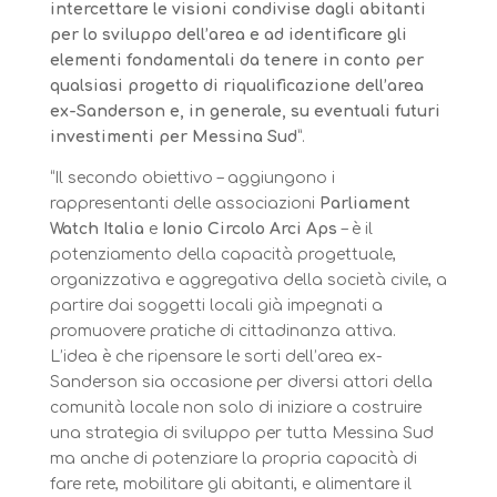
intercettare le visioni condivise dagli abitanti
per lo sviluppo dell’area e ad identificare gli
elementi fondamentali da tenere in conto per
qualsiasi progetto di riqualificazione dell’area
ex-Sanderson e, in generale, su eventuali futuri
investimenti per Messina Sud
”.
“Il secondo obiettivo – aggiungono i
rappresentanti delle associazioni
Parliament
Watch Italia
e
Ionio Circolo Arci Aps
– è il
potenziamento della capacità progettuale,
organizzativa e aggregativa della società civile, a
partire dai soggetti locali già impegnati a
promuovere pratiche di cittadinanza attiva.
L’idea è che ripensare le sorti dell’area ex-
Sanderson sia occasione per diversi attori della
comunità locale non solo di iniziare a costruire
una strategia di sviluppo per tutta Messina Sud
ma anche di potenziare la propria capacità di
fare rete, mobilitare gli abitanti, e alimentare il