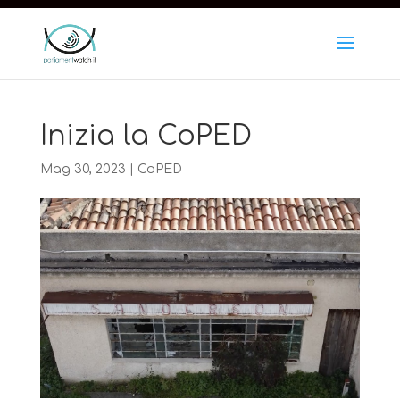
https://www.iubenda.com/privacy-policy/10543258
Inizia la CoPED
Mag 30, 2023
|
CoPED