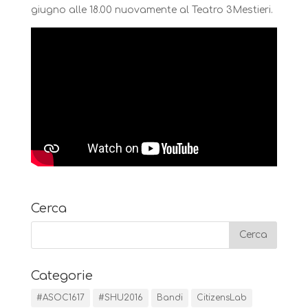
giugno alle 18.00 nuovamente al Teatro 3Mestieri.
Cerca
Categorie
#ASOC1617
#SHU2016
Bandi
CitizensLab