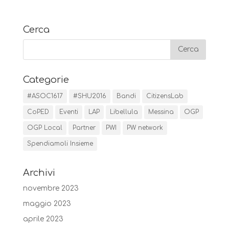
Cerca
Categorie
#ASOC1617
#SHU2016
Bandi
CitizensLab
CoPED
Eventi
LAP
Libellula
Messina
OGP
OGP Local
Partner
PWI
PW network
Spendiamoli Insieme
Archivi
novembre 2023
maggio 2023
aprile 2023