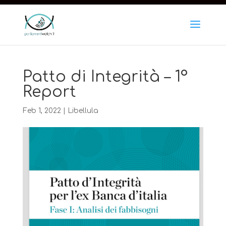
https://www.iubenda.com/privacy-policy/10543258
Patto di Integrità – 1°
Report
Feb 1, 2022
|
Libellula