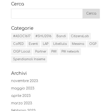
Cerca
Categorie
#ASOC1617
#SHU2016
Bandi
CitizensLab
CoPED
Eventi
LAP
Libellula
Messina
OGP
OGP Local
Partner
PWI
PW network
Spendiamoli Insieme
Archivi
novembre 2023
maggio 2023
aprile 2023
marzo 2023
febbraio 2023