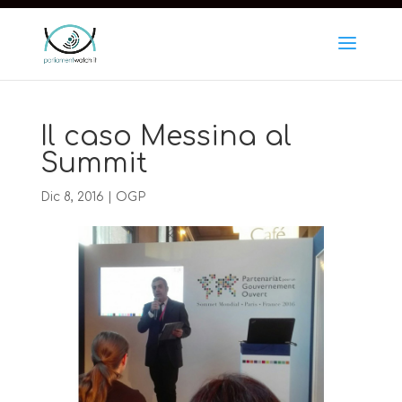
https://www.iubenda.com/privacy-policy/10543258
Il caso Messina al
Summit
Dic 8, 2016
|
OGP